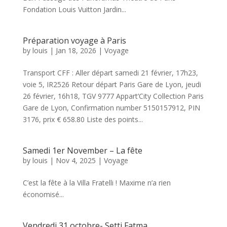
Fondation Louis Vuitton Jardin...
Préparation voyage à Paris
by
louis
|
Jan 18, 2026
|
Voyage
Transport CFF : Aller départ samedi 21 février, 17h23,
voie 5, IR2526 Retour départ Paris Gare de Lyon, jeudi
26 février, 16h18, TGV 9777 Appart’City Collection Paris
Gare de Lyon, Confirmation number 5150157912, PIN
3176, prix € 658.80 Liste des points...
Samedi 1er November – La fête
by
louis
|
Nov 4, 2025
|
Voyage
C’est la fête à la Villa Fratelli ! Maxime n’a rien
économisé...
Vendredi 31 octobre- Setti Fatma