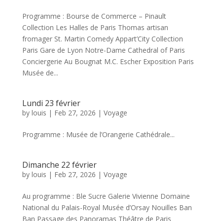
Programme : Bourse de Commerce – Pinault
Collection Les Halles de Paris Thomas artisan
fromager St. Martin Comedy Appart’City Collection
Paris Gare de Lyon Notre-Dame Cathedral of Paris
Conciergerie Au Bougnat M.C. Escher Exposition Paris
Musée de...
Lundi 23 février
by
louis
|
Feb 27, 2026
|
Voyage
Programme : Musée de l’Orangerie Cathédrale...
Dimanche 22 février
by
louis
|
Feb 27, 2026
|
Voyage
Au programme : Ble Sucre Galerie Vivienne Domaine
National du Palais-Royal Musée d’Orsay Nouilles Ban
Ban Passage des Panoramas Théâtre de Paris