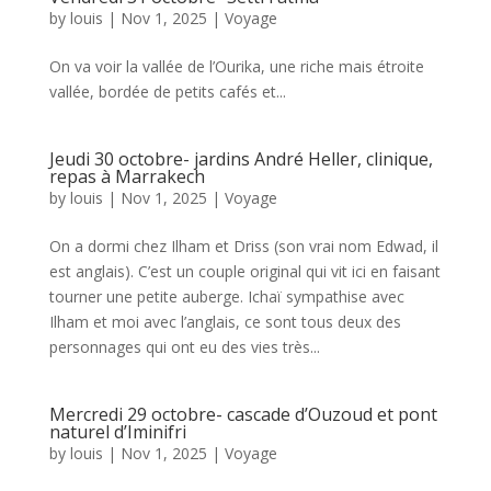
by
louis
|
Nov 1, 2025
|
Voyage
On va voir la vallée de l’Ourika, une riche mais étroite
vallée, bordée de petits cafés et...
Jeudi 30 octobre- jardins André Heller, clinique,
repas à Marrakech
by
louis
|
Nov 1, 2025
|
Voyage
On a dormi chez Ilham et Driss (son vrai nom Edwad, il
est anglais). C’est un couple original qui vit ici en faisant
tourner une petite auberge. Ichaï sympathise avec
Ilham et moi avec l’anglais, ce sont tous deux des
personnages qui ont eu des vies très...
Mercredi 29 octobre- cascade d’Ouzoud et pont
naturel d’Iminifri
by
louis
|
Nov 1, 2025
|
Voyage